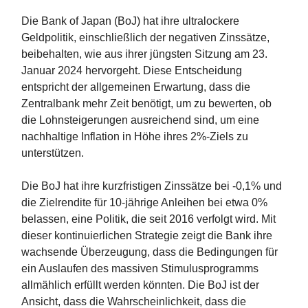
Die Bank of Japan (BoJ) hat ihre ultralockere
Geldpolitik, einschließlich der negativen Zinssätze,
beibehalten, wie aus ihrer jüngsten Sitzung am 23.
Januar 2024 hervorgeht. Diese Entscheidung
entspricht der allgemeinen Erwartung, dass die
Zentralbank mehr Zeit benötigt, um zu bewerten, ob
die Lohnsteigerungen ausreichend sind, um eine
nachhaltige Inflation in Höhe ihres 2%-Ziels zu
unterstützen.
Die BoJ hat ihre kurzfristigen Zinssätze bei -0,1% und
die Zielrendite für 10-jährige Anleihen bei etwa 0%
belassen, eine Politik, die seit 2016 verfolgt wird. Mit
dieser kontinuierlichen Strategie zeigt die Bank ihre
wachsende Überzeugung, dass die Bedingungen für
ein Auslaufen des massiven Stimulusprogramms
allmählich erfüllt werden könnten. Die BoJ ist der
Ansicht, dass die Wahrscheinlichkeit, dass die