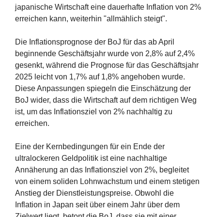
japanische Wirtschaft eine dauerhafte Inflation von 2%
erreichen kann, weiterhin "allmählich steigt".
Die Inflationsprognose der BoJ für das ab April
beginnende Geschäftsjahr wurde von 2,8% auf 2,4%
gesenkt, während die Prognose für das Geschäftsjahr
2025 leicht von 1,7% auf 1,8% angehoben wurde.
Diese Anpassungen spiegeln die Einschätzung der
BoJ wider, dass die Wirtschaft auf dem richtigen Weg
ist, um das Inflationsziel von 2% nachhaltig zu
erreichen.
Eine der Kernbedingungen für ein Ende der
ultralockeren Geldpolitik ist eine nachhaltige
Annäherung an das Inflationsziel von 2%, begleitet
von einem soliden Lohnwachstum und einem stetigen
Anstieg der Dienstleistungspreise. Obwohl die
Inflation in Japan seit über einem Jahr über dem
Zielwert liegt, betont die BoJ, dass sie mit einer