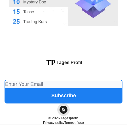
Tages Profit
© 2026 Tagesprofit.
Privacy policy
Terms of use