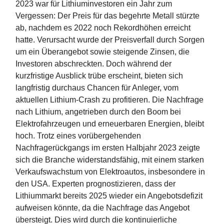
2023 war für Lithiuminvestoren ein Jahr zum
Vergessen: Der Preis für das begehrte Metall stürzte
ab, nachdem es 2022 noch Rekordhöhen erreicht
hatte. Verursacht wurde der Preisverfall durch Sorgen
um ein Überangebot sowie steigende Zinsen, die
Investoren abschreckten. Doch während der
kurzfristige Ausblick trübe erscheint, bieten sich
langfristig durchaus Chancen für Anleger, vom
aktuellen Lithium-Crash zu profitieren. Die Nachfrage
nach Lithium, angetrieben durch den Boom bei
Elektrofahrzeugen und erneuerbaren Energien, bleibt
hoch. Trotz eines vorübergehenden
Nachfragerückgangs im ersten Halbjahr 2023 zeigte
sich die Branche widerstandsfähig, mit einem starken
Verkaufswachstum von Elektroautos, insbesondere in
den USA. Experten prognostizieren, dass der
Lithiummarkt bereits 2025 wieder ein Angebotsdefizit
aufweisen könnte, da die Nachfrage das Angebot
übersteigt. Dies wird durch die kontinuierliche