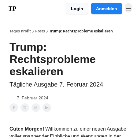
Login
Anmelden
Impressum
Tages Profit
Posts
Trump: Rechtsprobleme eskalieren
Trump:
Rechtsprobleme
eskalieren
Tägliche Ausgabe 7. Februar 2024
7. Februar 2024
Guten Morgen!
Willkommen zu einer neuen Ausgabe
voller spannender Einblicke und Wendungen in der