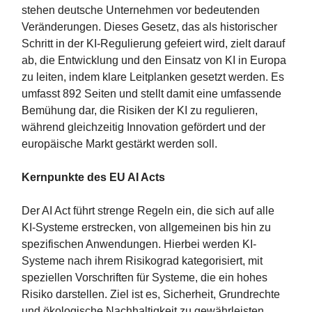
stehen deutsche Unternehmen vor bedeutenden
Veränderungen. Dieses Gesetz, das als historischer
Schritt in der KI-Regulierung gefeiert wird, zielt darauf
ab, die Entwicklung und den Einsatz von KI in Europa
zu leiten, indem klare Leitplanken gesetzt werden​​. Es
umfasst 892 Seiten und stellt damit eine umfassende
Bemühung dar, die Risiken der KI zu regulieren,
während gleichzeitig Innovation gefördert und der
europäische Markt gestärkt werden soll​​​​.
Kernpunkte des EU AI Acts
Der AI Act führt strenge Regeln ein, die sich auf alle
KI-Systeme erstrecken, von allgemeinen bis hin zu
spezifischen Anwendungen. Hierbei werden KI-
Systeme nach ihrem Risikograd kategorisiert, mit
speziellen Vorschriften für Systeme, die ein hohes
Risiko darstellen. Ziel ist es, Sicherheit, Grundrechte
und ökologische Nachhaltigkeit zu gewährleisten​​.